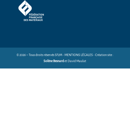
© 2026 – Tous droits réservés SF2M - MENTIONS LÉGALES - Création site :
Solène Besnard
et David Maulat