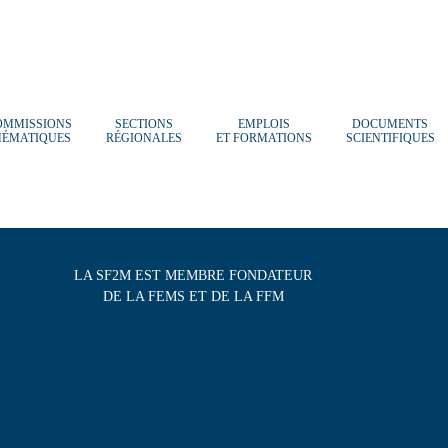
OMMISSIONS
SECTIONS
EMPLOIS
DOCUMENTS
HÉMATIQUES
RÉGIONALES
ET FORMATIONS
SCIENTIFIQUES
LA SF2M EST MEMBRE FONDATEUR
DE LA FEMS ET DE LA FFM