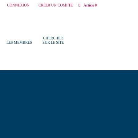
CONNEXION
CRÉER UN COMPTE
Article 0
CHERCHER
LES MEMBRES
SUR LE SITE