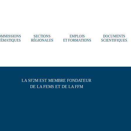
OMMISSIONS
SECTIONS
EMPLOIS
DOCUMENTS
HÉMATIQUES
RÉGIONALES
ET FORMATIONS
SCIENTIFIQUES
LA SF2M EST MEMBRE FONDATEUR
DE LA FEMS ET DE LA FFM