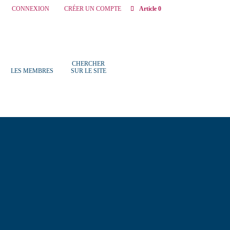
CONNEXION
CRÉER UN COMPTE
Article 0
CHERCHER
LES MEMBRES
SUR LE SITE