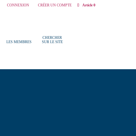
CONNEXION
CRÉER UN COMPTE
Article 0
CHERCHER
LES MEMBRES
SUR LE SITE