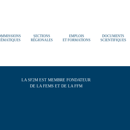
OMMISSIONS
SECTIONS
EMPLOIS
DOCUMENTS
HÉMATIQUES
RÉGIONALES
ET FORMATIONS
SCIENTIFIQUES
LA SF2M EST MEMBRE FONDATEUR
DE LA FEMS ET DE LA FFM