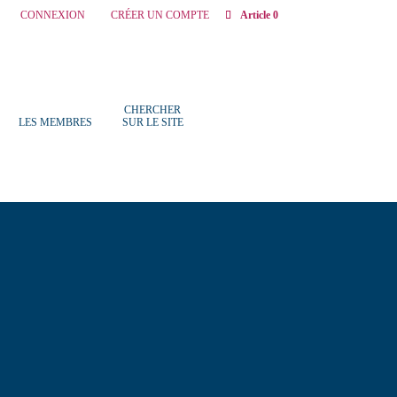
CONNEXION
CRÉER UN COMPTE
Article 0
CHERCHER
LES MEMBRES
SUR LE SITE