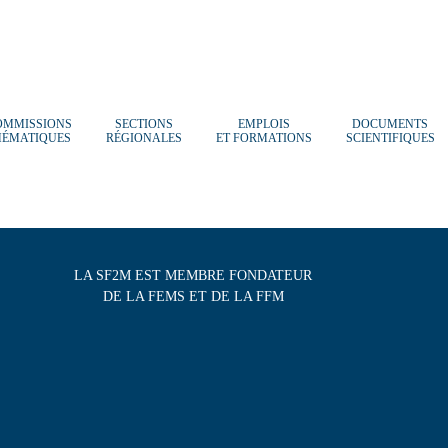
OMMISSIONS
SECTIONS
EMPLOIS
DOCUMENTS
HÉMATIQUES
RÉGIONALES
ET FORMATIONS
SCIENTIFIQUES
LA SF2M EST MEMBRE FONDATEUR
DE LA FEMS ET DE LA FFM