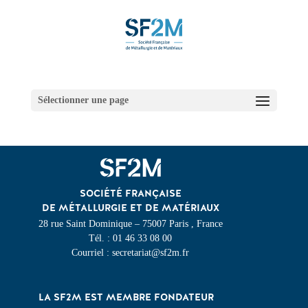
Sélectionner une page
SOCIÉTÉ FRANÇAISE
DE MÉTALLURGIE ET DE MATÉRIAUX
28 rue Saint Dominique – 75007 Paris , France
Tél. : 01 46 33 08 00
Courriel : secretariat@sf2m.fr
LA SF2M EST MEMBRE FONDATEUR