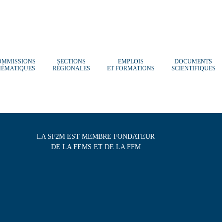
OMMISSIONS
SECTIONS
EMPLOIS
DOCUMENTS
HÉMATIQUES
RÉGIONALES
ET FORMATIONS
SCIENTIFIQUES
LA SF2M EST MEMBRE FONDATEUR
DE LA FEMS ET DE LA FFM