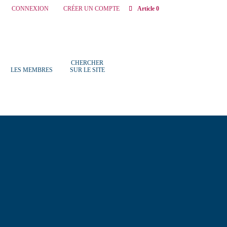
CONNEXION
CRÉER UN COMPTE
Article 0
CHERCHER
LES MEMBRES
SUR LE SITE