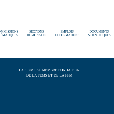
OMMISSIONS
SECTIONS
EMPLOIS
DOCUMENTS
HÉMATIQUES
RÉGIONALES
ET FORMATIONS
SCIENTIFIQUES
LA SF2M EST MEMBRE FONDATEUR
DE LA FEMS ET DE LA FFM