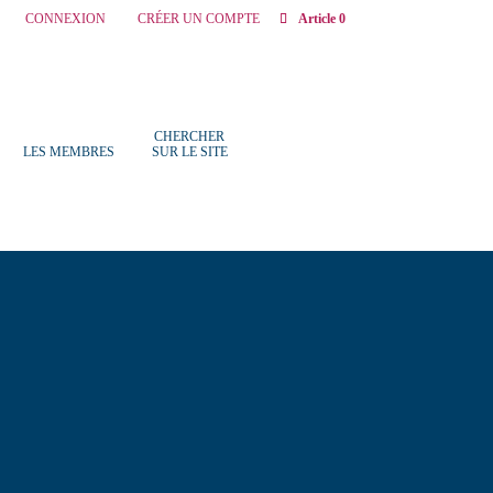
CONNEXION
CRÉER UN COMPTE
Article 0
CHERCHER
LES MEMBRES
SUR LE SITE