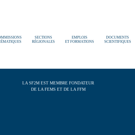
OMMISSIONS
SECTIONS
EMPLOIS
DOCUMENTS
HÉMATIQUES
RÉGIONALES
ET FORMATIONS
SCIENTIFIQUES
LA SF2M EST MEMBRE FONDATEUR
DE LA FEMS ET DE LA FFM