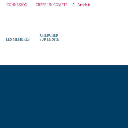
CONNEXION
CRÉER UN COMPTE
Article 0
CHERCHER
LES MEMBRES
SUR LE SITE