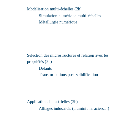
Modélisation multi-échelles (2h)
Simulation numérique multi-échelles
Métallurgie numérique
S
élection des microstructures et relation avec les
propriétés (2h)
Défauts
Transformations post-solidification
A
pp
lications industrielles (3h)
Alliages industriels (aluminium, aciers…)