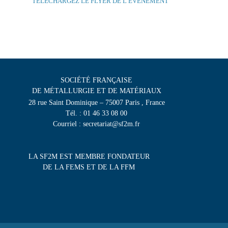
TÉLÉCHARGEZ LE FLYER DE L’ÉVÈNEMENT
SOCIÉTÉ FRANÇAISE
DE MÉTALLURGIE ET DE MATÉRIAUX
28 rue Saint Dominique – 75007 Paris , France
Tél. : 01 46 33 08 00
Courriel : secretariat@sf2m.fr
LA SF2M EST MEMBRE FONDATEUR
DE LA FEMS ET DE LA FFM