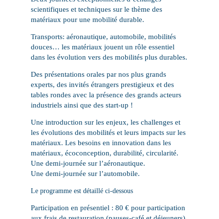
scientifiques et techniques sur le thème
des
matériaux pour une mobilité durable.
Transports: aéronautique, automobile, mobilités
douces…
les matériaux jouent un rôle essentiel
dans les évolution vers des mobilités plus durables
.
Des présentations orales par nos plus grands
experts, des invités étrangers prestigieux et des
tables rondes avec la présence des grands acteurs
industriels ainsi que des start-up !
Une introduction sur les
enjeux, les challenges et
les évolutions
des mobilités et leurs impacts sur les
matériaux. Les besoins en
innovation dans les
matériaux,
écoconception, durabilité, circularité.
Une demi-journée sur l’
aéronautique
.
Une demi-journée sur l’
automobile
.
Le programme est détaillé ci-dessous
Participation en
présentiel
: 80 € pour participation
aux frais de restauration (pauses-café et déjeuners)