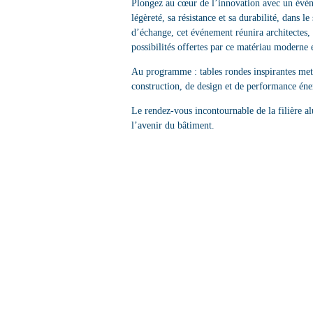
Plongez au cœur de l’innovation avec un évé
légèreté, sa résistance et sa durabilité, dans 
d’échange, cet événement réunira architectes, 
possibilités offertes par ce matériau moderne 
Au programme : tables rondes inspirantes mett
construction, de design et de performance éne
Le rendez-vous incontournable de la filière 
l’avenir du bâtiment.