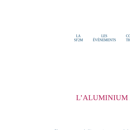
LA
LES
C
SF2M
ÉVÈNEMENTS
T
L’ALUMINIUM