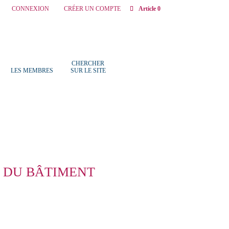
CONNEXION
CRÉER UN COMPTE
Article 0
CHERCHER
LES MEMBRES
SUR LE SITE
 DU BÂTIMENT