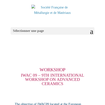
Sélectionner une page
WORKSHOP
IWAC 09 – 9TH INTERNATIONAL
WORKSHOP ON ADVANCED
CERAMICS
The objective of IWAC09 located at the European