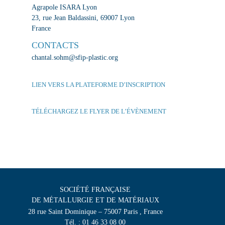
Agrapole ISARA Lyon
23, rue Jean Baldassini, 69007 Lyon
France
CONTACTS
chantal.sohm@sfip-plastic.org
LIEN VERS LA PLATEFORME D’INSCRIPTION
TÉLÉCHARGEZ LE FLYER DE L’ÉVÈNEMENT
SOCIÉTÉ FRANÇAISE
DE MÉTALLURGIE ET DE MATÉRIAUX
28 rue Saint Dominique – 75007 Paris , France
Tél. : 01 46 33 08 00