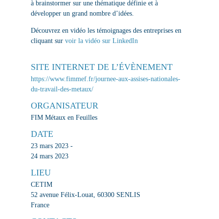
à brainstormer sur une thématique définie et à
développer un grand nombre d’idées.
Découvrez en vidéo les témoignages des entreprises en
cliquant sur
voir la vidéo sur LinkedIn
SITE INTERNET DE L’ÉVÈNEMENT
https://www.fimmef.fr/journee-aux-assises-nationales-
du-travail-des-metaux/
ORGANISATEUR
FIM Métaux en Feuilles
DATE
23 mars 2023 -
24 mars 2023
LIEU
CETIM
52 avenue Félix-Louat, 60300 SENLIS
France