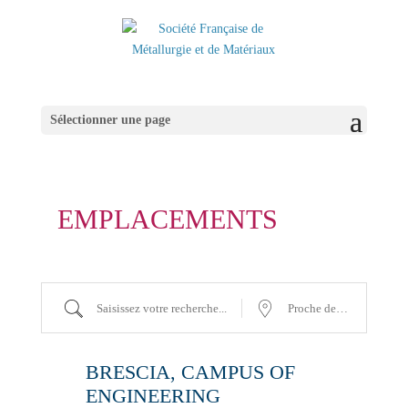
Sélectionner une page
EMPLACEMENTS
Saisissez
Proche
votre
de…
recherche...
BRESCIA, CAMPUS OF
ENGINEERING