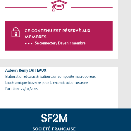
CE CONTENU EST RÉSERVÉ AUX
MEMBRES.
Se connecter
/
Devenir membre
Auteur : Rémy CATTEAUX
Elaboration et caractérisation d’un composite macroporeux
biocéramique-bioverre pour la reconstruction osseuse
Parution : 27/04/2015
SOCIÉTÉ FRANÇAISE