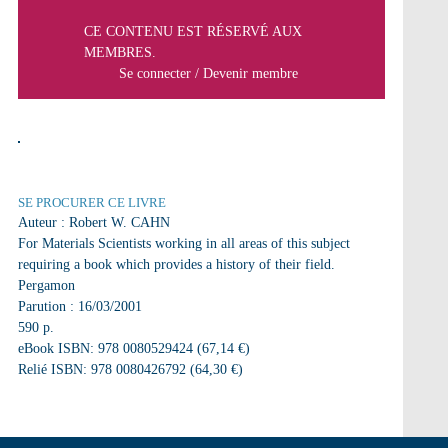
CE CONTENU EST RÉSERVÉ AUX
MEMBRES.
Se connecter
/
Devenir membre
SE PROCURER CE LIVRE
Auteur : Robert W. CAHN
For Materials Scientists working in all areas of this subject
requiring a book which provides a history of their field.
Pergamon
Parution : 16/03/2001
590 p.
eBook ISBN: 978 0080529424 (67,14 €)
Relié ISBN: 978 0080426792 (64,30 €)