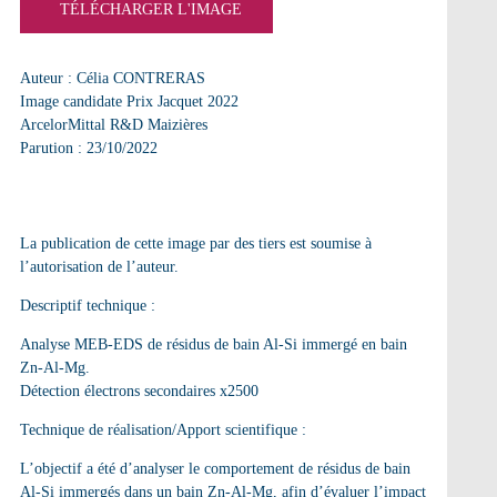
TÉLÉCHARGER L'IMAGE
Auteur : Célia CONTRERAS
Image candidate Prix Jacquet 2022
ArcelorMittal R&D Maizières
Parution : 23/10/2022
La publication de cette image par des tiers est soumise à
l’autorisation de l’auteur.
Descriptif technique :
Analyse MEB-EDS de résidus de bain Al-Si immergé en bain
Zn-Al-Mg.
Détection électrons secondaires x2500
Technique de réalisation/Apport scientifique :
L’objectif a été d’analyser le comportement de résidus de bain
Al-Si immergés dans un bain Zn-Al-Mg, afin d’évaluer l’impact