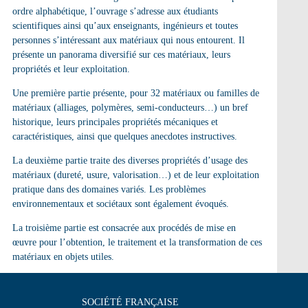
ordre alphabétique, l’ouvrage s’adresse aux étudiants
scientifiques ainsi qu’aux enseignants, ingénieurs et toutes
personnes s’intéressant aux matériaux qui nous entourent. Il
présente un
panorama diversifié sur ces matériaux, leurs
propriétés et leur exploitation
.
Une
première
partie présente, pour
32 matériaux
ou familles de
matériaux (alliages, polymères, semi-conducteurs…) un
bref
historique
, leurs principales
propriétés mécaniques
et
caractéristiques, ainsi que quelques
anecdotes instructives
.
La
deuxième
partie traite des diverses
propriétés
d’usage des
matériaux (dureté, usure, valorisation…) et de leur
exploitation
pratique
dans des domaines variés. Les
problèmes
environnementaux et sociétaux
sont également évoqués.
La
troisième
partie est consacrée aux procédés de
mise en
œuvre
pour l’obtention, le
traitement et la transformation
de ces
matériaux en
objets utiles
.
SOCIÉTÉ FRANÇAISE