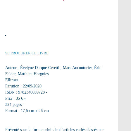
SE PROCURER CE LIVRE
Auteur : Évelyne Darque-Ceretti , Marc Aucouturier, Éric
Felder, Matthieu Horgnies
Ellipses
Parution : 22/09/2020
ISBN : 9782340039728 -
Prix : 35 € -
324 pages -
Format : 17,5 cm x 26 cm
Présenté sous la
forme originale
d’articles variés classés par