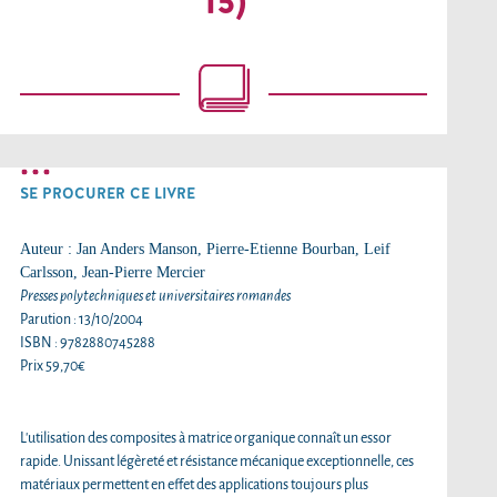
15)
SE PROCURER CE LIVRE
Auteur : Jan Anders Manson, Pierre-Etienne Bourban, Leif
Carlsson, Jean-Pierre Mercier
Presses polytechniques et universitaires romandes
Parution : 13/10/2004
ISBN : 9782880745288
Prix 59,70€
L’utilisation des composites à matrice organique connaît un essor
rapide. Unissant légèreté et résistance mécanique exceptionnelle, ces
matériaux permettent en effet des applications toujours plus