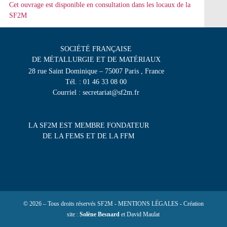
Cet ouvrage est disponible en consultation dans les locaux de la
SF2M
SOCIÉTÉ FRANÇAISE
DE MÉTALLURGIE ET DE MATÉRIAUX
28 rue Saint Dominique – 75007 Paris , France
Tél. : 01 46 33 08 00
Courriel : secretariat@sf2m.fr
LA SF2M EST MEMBRE FONDATEUR
DE LA FEMS ET DE LA FFM
© 2026 – Tous droits réservés SF2M - MENTIONS LÉGALES - Création
site :
Solène Besnard
et David Maulat