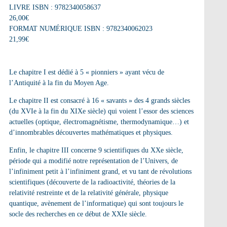
LIVRE ISBN : 9782340058637
26,00€
FORMAT NUMÉRIQUE ISBN : 9782340062023
21,99€
Le chapitre I est dédié à 5 « pionniers » ayant vécu de
l’Antiquité à la fin du Moyen Age.
Le chapitre II est consacré à 16 « savants » des 4 grands siècles
(du XVIe à la fin du XIXe siècle) qui voient l’essor des sciences
actuelles (optique, électromagnétisme, thermodynamique…) et
d’innombrables découvertes mathématiques et physiques.
Enfin, le chapitre III concerne 9 scientifiques du XXe siècle,
période qui a modifié notre représentation de l’Univers, de
l’infiniment petit à l’infiniment grand, et vu tant de révolutions
scientifiques (découverte de la radioactivité, théories de la
relativité restreinte et de la relativité générale, physique
quantique, avènement de l’informatique) qui sont toujours le
socle des recherches en ce début de XXIe siècle.