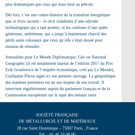
plus dramatiques que ceux qui nous lient au pétrole.
Dès lors, c’est une contre-histoire de la transition énergétique
que ce livre raconte – le récit clandestin d’une odyssée
technologique qui a tant promis, et les coulisses d’une quête
généreuse, ambitieuse, qui a jusqu’à maintenant charrié des
périls aussi colossaux que ceux qu’elle s’était donné pour
mission de résoudre.
Journaliste pour Le Monde Diplomatique, Géo ou National
Geographic (il est notamment lauréat de l’édition 2017 du Prix
Erik Izraelewicz de l’enquête économique, créé par Le Monde),
Guillaume Pitron signe ici son premier ouvrage. La géopolitique
des matières premières est un axe majeur de son travail. Il
intervient régulièrement auprès du parlement français et de la
Commission européenne sur le sujet des métaux rares.
SOCIÉTÉ FRANÇAISE
DE MÉTALLURGIE ET DE MATÉRIAUX
28 rue Saint Dominique – 75007 Paris , France
Tél. : 01 46 33 08 00