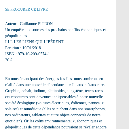
SE PROCURER CE LIVRE
Auteur : Guillaume PITRON
Un enquête aux sources des prochains conflits économiques et
géopolitiques.
LLL LES LIENS QUI LIBÈRENT
Parution : 10/01/2018
ISBN : 979-10-209-0574-1
20 €
En nous émancipant des énergies fossiles, nous sombrons en
réalité dans une nouvelle dépendance : celle aux métaux rares.
Graphite, cobalt, indium, platinoïdes, tungstène, terres rares…
ces ressources sont devenues indispensables à notre nouvelle
société écologique (voitures électriques, éoliennes, panneaux
solaires) et numérique (elles se nichent dans nos smartphones,
nos ordinateurs, tablettes et autre objets connectés de notre
quotidien). Or les coûts environnementaux, économiques et
géopolitiques de cette dépendance pourraient se révéler encore