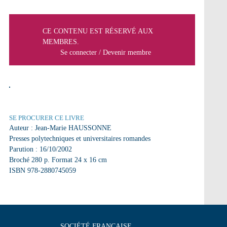
CE CONTENU EST RÉSERVÉ AUX
MEMBRES.
Se connecter
/
Devenir membre
SE PROCURER CE LIVRE
Auteur : Jean-Marie HAUSSONNE
Presses polytechniques et universitaires romandes
Parution : 16/10/2002
Broché 280 p. Format 24 x 16 cm
ISBN 978-2880745059
SOCIÉTÉ FRANÇAISE