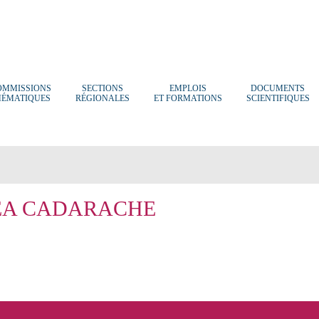
OMMISSIONS
SECTIONS
EMPLOIS
DOCUMENTS
HÉMATIQUES
RÉGIONALES
ET FORMATIONS
SCIENTIFIQUES
EA CADARACHE