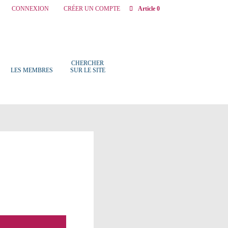
CONNEXION
CRÉER UN COMPTE
Article 0
CHERCHER
LES MEMBRES
SUR LE SITE