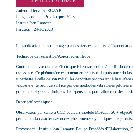
TÉLÉCHARGER L'IMAGE
Auteur : Hervé STROZYK
Image candidate Prix Jacquet 2023
Institut Jean Lamour
Parution : 24/10/2023
La publication de cette image par des tiers est soumise à l’autorisation
Technique de réalisation/Apport scientifique :
Goutte de cuivre (nuance électrique ETP) suspendue à un fil du même 
croissance. Ce phénomène est obtenu en réduisant la puissance du las
supérieure à celle de son métal, les dendrites progressent à la surface
viscosité et tension de surface par des méthodes vibratoires pilotées 
grandeurs physico-chimiques, indispensables pour alimenter des mod
Descriptif technique :
Observation par caméra CCD couleurs modèle Mo9cam S6 + objec9f m
permettant la caractérisa9on des phénomènes dynamiques. Le grossiss
Provenance : Institut Jean Lamour, Equipe Procédés d’Elaboration,