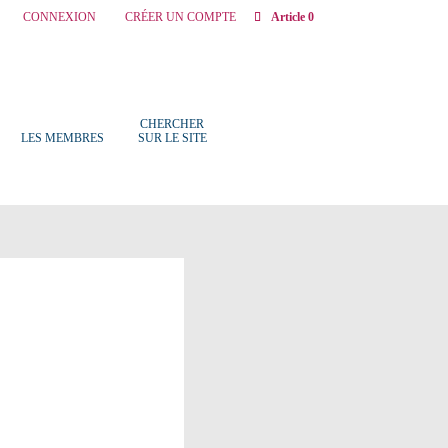
CONNEXION
CRÉER UN COMPTE
Article 0
CHERCHER
LES MEMBRES
SUR LE SITE