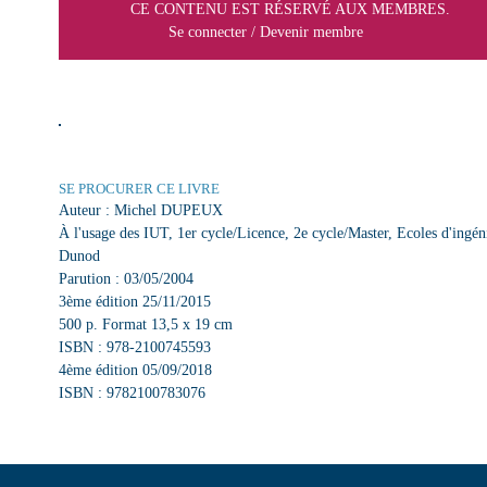
CE CONTENU EST RÉSERVÉ AUX MEMBRES.
Se connecter
/
Devenir membre
SE PROCURER CE LIVRE
Auteur : Michel DUPEUX
À l'usage des IUT, 1er cycle/Licence, 2e cycle/Master, Ecoles d'ingén
Dunod
Parution : 03/05/2004
3ème édition 25/11/2015
500 p. Format 13,5 x 19 cm
ISBN : 978-2100745593
4ème édition 05/09/2018
ISBN : 9782100783076