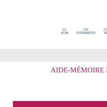
LA
LES
C
SF2M
ÉVÈNEMENTS
T
AIDE-MÉMOIRE 