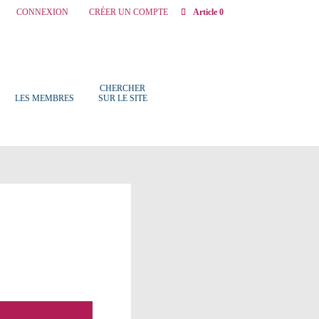
CONNEXION
CRÉER UN COMPTE
Article 0
CHERCHER
LES MEMBRES
SUR LE SITE